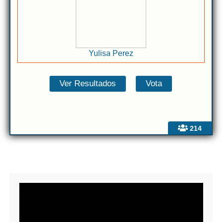
Yulisa Perez
214