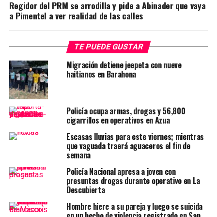
Regidor del PRM se arrodilla y pide a Abinader que vaya
a Pimentel a ver realidad de las calles
TE PUEDE GUSTAR
Migración detiene jeepeta con nueve
haitianos en Barahona
Policía ocupa armas, drogas y 56,800
cigarrillos en operativos en Azua
Escasas lluvias para este viernes; mientras
que vaguada traerá aguaceros el fin de
semana
Policía Nacional apresa a joven con
presuntas drogas durante operativo en La
Descubierta
Hombre hiere a su pareja y luego se suicida
en un hecho de violencia registrado en San