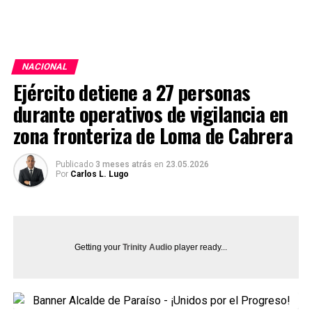
NACIONAL
Ejército detiene a 27 personas
durante operativos de vigilancia en
zona fronteriza de Loma de Cabrera
Publicado
3 meses atrás
en
23.05.2026
Por
Carlos L. Lugo
Getting your
Trinity Audio
player ready...