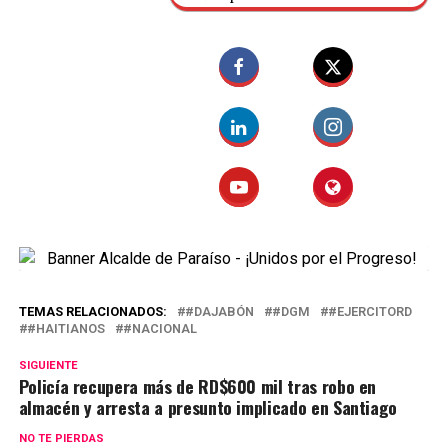
TEMAS RELACIONADOS:
#DAJABÓN
#DGM
#EJERCITORD
#HAITIANOS
#NACIONAL
SIGUIENTE
Policía recupera más de RD$600 mil tras robo en
almacén y arresta a presunto implicado en Santiago
NO TE PIERDAS