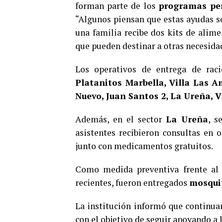
forman parte de los
programas pe
“Algunos piensan que estas ayudas s
una familia recibe dos kits de alime
que pueden destinar a otras necesida
Los operativos de entrega de rac
Platanitos Marbella, Villa Las Am
Nuevo, Juan Santos 2, La Ureña, Vi
Además, en el sector
La Ureña
, s
asistentes recibieron consultas en o
junto con medicamentos gratuitos.
Como medida preventiva frente a
recientes, fueron entregados
mosqui
La institución informó que continuar
con el objetivo de seguir apoyando a