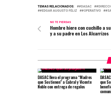
TEMAS RELACIONADOS:
#DASAC
#DIRECCI
#EDGAR AUGUSTO FÉLIZ
#OPERATIVO
#S
NO TE PIERDAS
Hombre hiere con cuchillo a su
y a su padre en Los Alcarrizos
DASAC lleva el programa “Madres
DASAC 
que Sostienen” a Cabral y Vicente
que So
Noble con entrega de regalos
benefi
comun