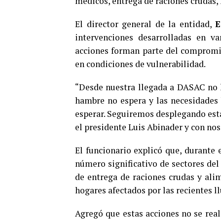
médicos, entrega de raciones crudas,
El director general de la entidad,
E
intervenciones desarrolladas en v
acciones forman parte del compromis
en condiciones de vulnerabilidad.
“Desde nuestra llegada a DASAC no h
hambre no espera y las necesidades
esperar. Seguiremos desplegando es
el presidente Luis Abinader y con no
El funcionario explicó que, durante 
número significativo de sectores d
de entrega de raciones crudas y ali
hogares afectados por las recientes ll
Agregó que estas acciones no se rea