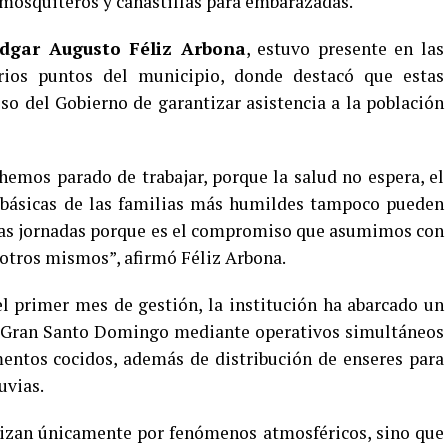
 mosquiteros y canastillas para embarazadas.
dgar Augusto Féliz Arbona
, estuvo presente en las
arios puntos del municipio, donde destacó que estas
o del Gobierno de garantizar asistencia a la población
emos parado de trabajar, porque la salud no espera, el
 básicas de las familias más humildes tampoco pueden
tas jornadas porque es el compromiso que asumimos con
sotros mismos”, afirmó Féliz Arbona.
el primer mes de gestión, la institución ha abarcado un
el Gran Santo Domingo mediante operativos simultáneos
mentos cocidos, además de distribución de enseres para
uvias.
lizan únicamente por fenómenos atmosféricos, sino que