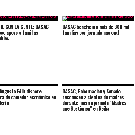
RE CON LA GENTE: DASAC
DASAC beneficia a más de 300 mil
ece apoyo a familias
familias con jornada nacional
ables
Augusto Féliz dispone
DASAC, Gobernación y Senado
ra de comedor económico en
reconocen a cientos de madres
ería
durante masiva jornada “Madres
que Sostienen” en Neiba