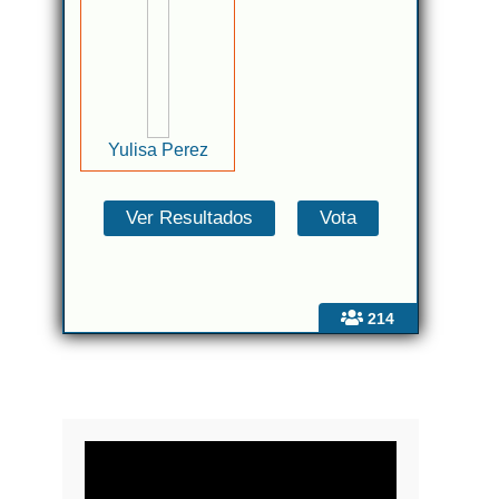
Yulisa Perez
214