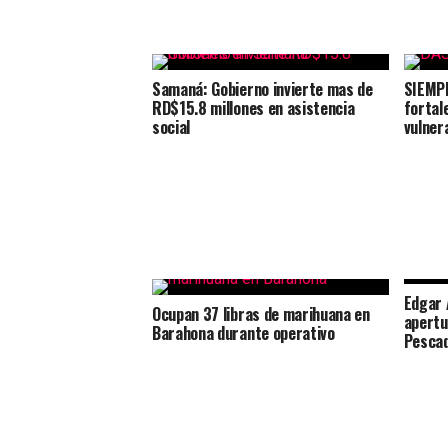
Samaná: Gobierno invierte mas de
SIEMP
RD$15.8 millones en asistencia
fortal
social
vulner
Edgar 
Ocupan 37 libras de marihuana en
apertu
Barahona durante operativo
Pescad