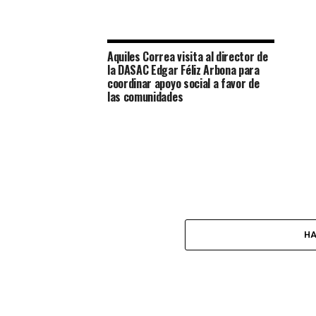
Aquiles Correa visita al director de
la DASAC Edgar Féliz Arbona para
coordinar apoyo social a favor de
las comunidades
HA