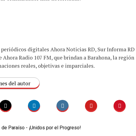
s periódicos digitales Ahora Noticias RD, Sur Informa RD
e Ahora Radio 107 FM, que brindan a Barahona, la región
aciones reales, objetivas e imparciales.
nes del autor