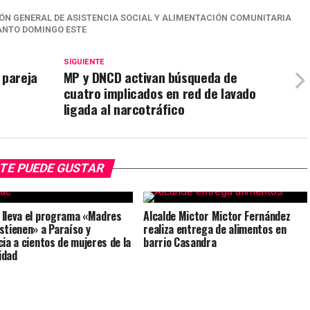
ÓN GENERAL DE ASISTENCIA SOCIAL Y ALIMENTACIÓN COMUNITARIA
ANTO DOMINGO ESTE
SIGUIENTE
 pareja
MP y DNCD activan búsqueda de
cuatro implicados en red de lavado
ligada al narcotráfico
TE PUEDE GUSTAR
lleva el programa «Madres
Alcalde Mictor Mictor Fernández
stienen» a Paraíso y
realiza entrega de alimentos en
cia a cientos de mujeres de la
barrio Casandra
idad