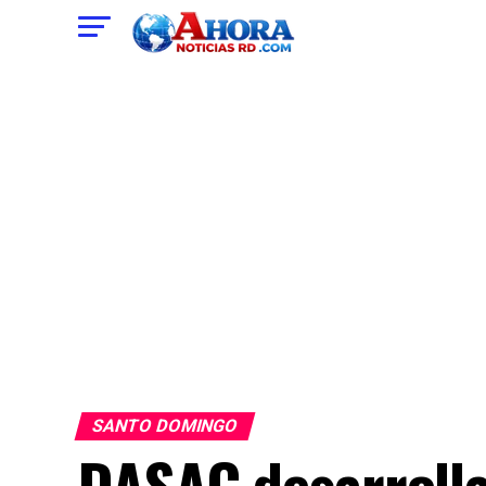
SANTO DOMINGO
DASAC desarrolla