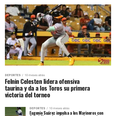
DEPORTES
10 meses atrás
Felnin Celesten lidera ofensiva
taurina y da a los Toros su primera
victoria del torneo
DEPORTES
10 meses atrás
Eugenio Suárez impulsa a los Marineros con