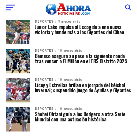
DEPORTES
9 meses atrás
Junior Lake impulsa al Escogido a una nueva
victoria y hunde más a los Gigantes del Cibao
DEPORTES
10 meses atrás
Bameso asegura su pase a la siguiente ronda
tras vencer a El Millón en el TBS Distrito 2025
DEPORTES
10 meses atrás
Licey y Estrellas brillan en jornada del béisbol
invernal; suspendido juego de Águilas y Gigantes
DEPORTES
10 meses atrás
Shohei Ohtani guía a los Dodgers a otra Serie
Mundial con una actuación histórica