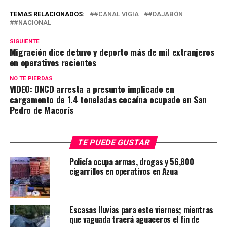
TEMAS RELACIONADOS:
#CANAL VIGIA
#DAJABÓN
#NACIONAL
SIGUIENTE
Migración dice detuvo y deporto más de mil extranjeros
en operativos recientes
NO TE PIERDAS
VIDEO: DNCD arresta a presunto implicado en
cargamento de 1.4 toneladas cocaína ocupado en San
Pedro de Macorís
TE PUEDE GUSTAR
Policía ocupa armas, drogas y 56,800
cigarrillos en operativos en Azua
Escasas lluvias para este viernes; mientras
que vaguada traerá aguaceros el fin de