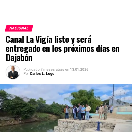
NACIONAL
Canal La Vigía listo y será
entregado en los próximos días en
Dajabón
Publicado
7 meses atrás
en
13.01.2026
Por
Carlos L. Lugo