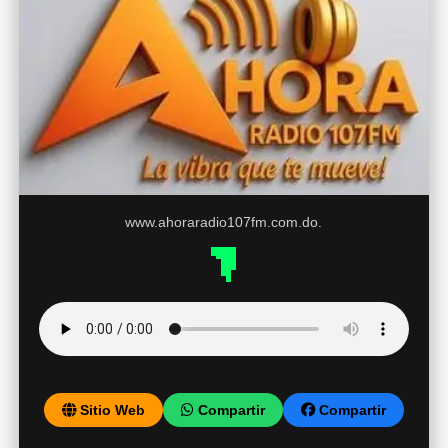
www.ahoraradio107fm.com.do.
Sitio Web
Compartir
Compartir