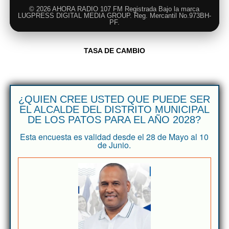
© 2026 AHORA RADIO 107 FM Registrada Bajo la marca
LUGPRESS DIGITAL MEDIA GROUP. Reg. Mercantil No.973BH-
PF.
TASA DE CAMBIO
¿QUIEN CREE USTED QUE PUEDE SER
EL ALCALDE DEL DISTRITO MUNICIPAL
DE LOS PATOS PARA EL AÑO 2028?
Esta encuesta es validad desde el 28 de Mayo al 10
de Junio.