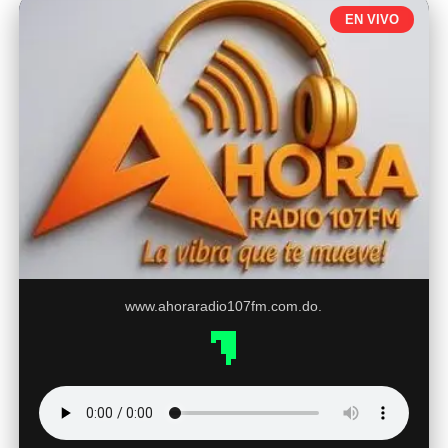
EN VIVO
www.ahoraradio107fm.com.do.