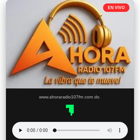
EN VIVO
www.ahoraradio107fm.com.do.