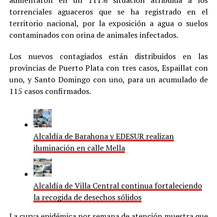
aumentaron en un 111% situación atribuida a los
torrenciales aguaceros que se ha registrado en el
territorio nacional, por la exposición a agua o suelos
contaminados con orina de animales infectados.
Los nuevos contagiados están distribuidos en las
provincias de Puerto Plata con tres casos, Espaillat con
uno, y Santo Domingo con uno, para un acumulado de
115 casos confirmados.
Alcaldía de Barahona y EDESUR realizan
iluminación en calle Mella
Alcaldía de Villa Central continua fortaleciendo
la recogida de desechos sólidos
La curva epidémica por semana de atención muestra que