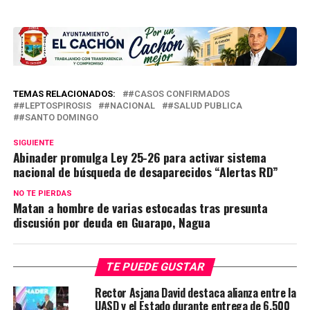
TEMAS RELACIONADOS:
#CASOS CONFIRMADOS
#LEPTOSPIROSIS
#NACIONAL
#SALUD PUBLICA
#SANTO DOMINGO
SIGUIENTE
Abinader promulga Ley 25-26 para activar sistema
nacional de búsqueda de desaparecidos “Alertas RD”
NO TE PIERDAS
Matan a hombre de varias estocadas tras presunta
discusión por deuda en Guarapo, Nagua
TE PUEDE GUSTAR
Rector Asjana David destaca alianza entre la
UASD y el Estado durante entrega de 6,500