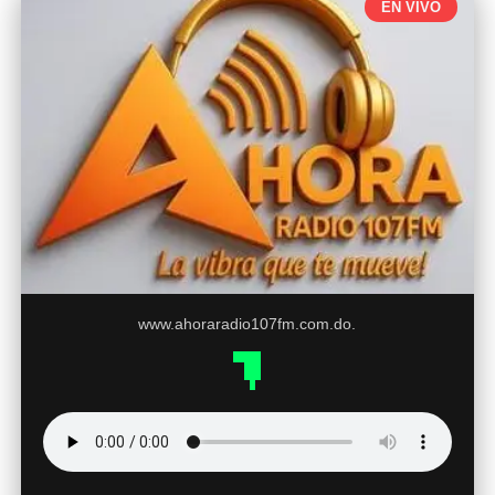
EN VIVO
www.ahoraradio107fm.com.do.