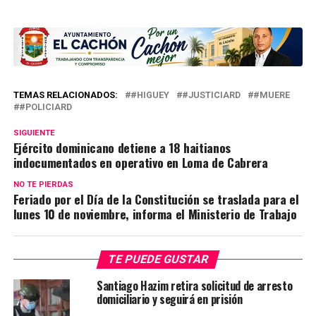
TEMAS RELACIONADOS:
#HIGUEY
#JUSTICIARD
#MUERE
#POLICIARD
SIGUIENTE
Ejército dominicano detiene a 18 haitianos
indocumentados en operativo en Loma de Cabrera
NO TE PIERDAS
Feriado por el Día de la Constitución se traslada para el
lunes 10 de noviembre, informa el Ministerio de Trabajo
TE PUEDE GUSTAR
Santiago Hazim retira solicitud de arresto
domiciliario y seguirá en prisión